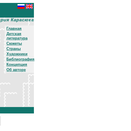
рия Карасюка
Главная
Детская
литература
Сюжеты
Страны
Художники
Библиография
Концепция
Об авторе