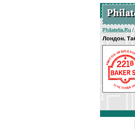
Philatelia.Ru
/
Лондон. Та