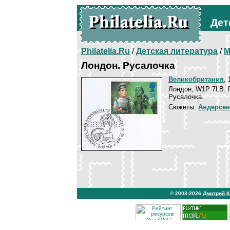
Дет
Philatelia.Ru
/
Детская литература
/
М
Лондон. Русалочка
Великобритания
, 
Лондон, W1P 7LB. 
Русалочка.
Сюжеты:
Андерсен
© 2003-2026
Дмитрий 