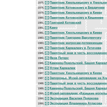
Памятник Хмельницкому в Хмельн
1975,
Памятник Котовскому в Бердичеве
1976,
Памятник Хмельницкому в Киеве
1979,
Памятник Котовскому в Кишиневе
1980,
Григорий Котовский
1981,
Камо
1981,
Памятник Хмельницкому в Киеве
1981,
Памятник Григорию Вакуленчуку
1983,
Памятник матросам-потемкинцам
1983,
Памятник Кармалюку в Летичеве
1985,
Памятный знак в честь воссоедине
1985,
Яков Петерс
1986,
Каменец-Подольский. Башня Карма
1986,
Устим Кармалюк
1986,
Памятник Хмельницкому в Киеве
1987,
Запорожье. Музей-заповедник на Хо
1987,
Памятный знак в честь воссоедине
1988,
Каменец-Подольский. Башня Карма
1989,
Музей-заповедник «Казацкие могил
1990,
Экспедиция Василия Пояркова
1990,
Экспедиция Владимира Атласова
1990,