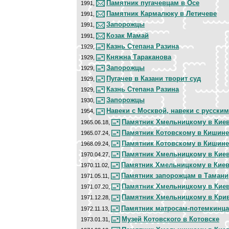
Памятник пугачевцам в Осе
1991,
Памятник Кармалюку в Летичеве
1991,
Запорожцы
1991,
Козак Мамай
1991,
Казнь Степана Разина
1929,
Княжна Тараканова
1929,
Запорожцы
1929,
Пугачев в Казани творит суд
1929,
Казнь Степана Разина
1929,
Запорожцы
1930,
Навеки с Москвой, навеки с русски
1954,
Памятник Хмельницкому в Кие
1965.06.18,
Памятник Котовскому в Кишине
1965.07.24,
Памятник Котовскому в Кишине
1968.09.24,
Памятник Хмельницкому в Кие
1970.04.27,
Памятник Хмельницкому в Кие
1970.11.02,
Памятник запорожцам в Тамани
1971.05.11,
Памятник Хмельницкому в Кие
1971.07.20,
Памятник Хмельницкому в Кри
1971.12.28,
Памятник матросам-потемкинц
1972.11.13,
Музей Котовского в Котовске
1973.01.31,