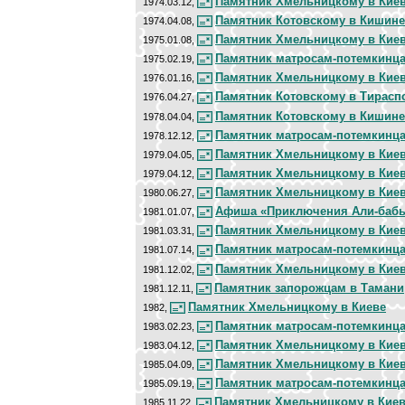
Памятник Хмельницкому в Кие
1974.03.12,
Памятник Котовскому в Кишине
1974.04.08,
Памятник Хмельницкому в Кие
1975.01.08,
Памятник матросам-потемкинц
1975.02.19,
Памятник Хмельницкому в Кие
1976.01.16,
Памятник Котовскому в Тирасп
1976.04.27,
Памятник Котовскому в Кишине
1978.04.04,
Памятник матросам-потемкинц
1978.12.12,
Памятник Хмельницкому в Кие
1979.04.05,
Памятник Хмельницкому в Кие
1979.04.12,
Памятник Хмельницкому в Кие
1980.06.27,
Афиша «Приключения Али-бабы
1981.01.07,
Памятник Хмельницкому в Кие
1981.03.31,
Памятник матросам-потемкинц
1981.07.14,
Памятник Хмельницкому в Кие
1981.12.02,
Памятник запорожцам в Тамани
1981.12.11,
Памятник Хмельницкому в Киеве
1982,
Памятник матросам-потемкинц
1983.02.23,
Памятник Хмельницкому в Кие
1983.04.12,
Памятник Хмельницкому в Кие
1985.04.09,
Памятник матросам-потемкинц
1985.09.19,
Памятник Хмельницкому в Кие
1985.11.22,