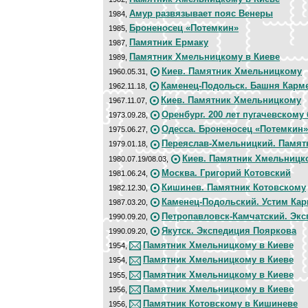
Амур развязывает пояс Венеры
1984,
Броненосец «Потемкин»
1985,
Памятник Ермаку
1987,
Памятник Хмельницкому в Киеве
1989,
Киев. Памятник Хмельницкому
1960.05.31,
Каменец-Подольск. Башня Карм
1962.11.18,
Киев. Памятник Хмельницкому
1967.11.07,
Оренбург. 200 лет пугачевскому 
1973.09.28,
Одесса. Броненосец «Потемкин»
1975.06.27,
Переяслав-Хмельницкий. Памя
1979.01.18,
Киев. Памятник Хмельницк
1980.07.19/08.03,
Москва. Григорий Котовский
1981.06.24,
Кишинев. Памятник Котовскому
1982.12.30,
Каменец-Подольский. Устим Ка
1987.03.20,
Петропавловск-Камчатский. Экс
1990.09.20,
Якутск. Экспедиция Пояркова
1990.09.20,
Памятник Хмельницкому в Киеве
1954,
Памятник Хмельницкому в Киеве
1954,
Памятник Хмельницкому в Киеве
1955,
Памятник Хмельницкому в Киеве
1956,
Памятник Котовскому в Кишиневе
1956,