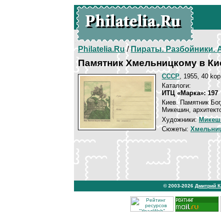
Philatelia.Ru
/
Пираты. Разбойники.
Памятник Хмельницкому в Ки
СССР
, 1955, 40 kop
Каталоги:
ИТЦ «Марка»: 197
Киев. Памятник Бо
Микешин, архитекто
Художники:
Микеш
Сюжеты:
Хмельниц
© 2003-2026
Дмитрий 