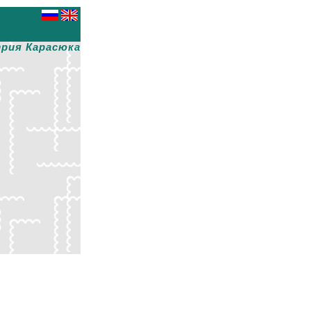
рия Карасюка