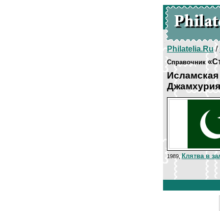
Philatelia.Ru
/
«С
Справочник
Исламская
Джамхурия
Клятва в за
1989,