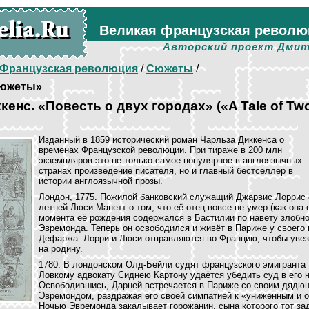
Великая французская револю
Авторский проект Дмит
Французская революция
/
Сюжеты
/
южеты»
кенс. «Повесть о двух городах» («A Tale of Tw
Изданный в 1859 исторический роман Чарльза Диккенса о
временах Французской революции. При тираже в 200 млн
экземпляров это не только самое популярное в англоязычных
странах произведение писателя, но и главный бестселлер в
истории англоязычной прозы.
Лондон, 1775. Пожилой банковский служащий Джарвис Лоррис 
летней Люси Манетт о том, что её отец вовсе не умер (как она с
момента её рождения содержался в Бастилии по навету злобно
Эвремонда. Теперь он освободился и живёт в Париже у своего 
Дефаржа. Лорри и Люси отправляются во Францию, чтобы увез
на родину.
1780. В лондонском Олд-Бейли судят французского эмигранта
Ловкому адвокату Сиднею Картону удаётся убедить суд в его 
Освободившись, Дарней встречается в Париже со своим дядю
Эвремондом, раздражая его своей симпатией к «униженным и 
Ночью Эвремонда закалывает горожанин, сына которого тот за