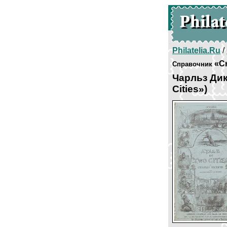
Philatelia.Ru
/
«С
Справочник
Чарльз Дик
Cities»)