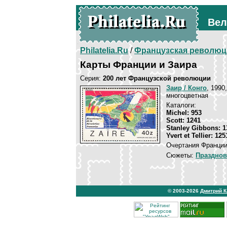
Вел
Philatelia.Ru
/
Французская революц
Карты Франции и Заира
Серия:
200 лет Французской революции
Заир / Конго
, 1990,
многоцветная
Каталоги:
Michel: 953
Scott: 1241
Stanley Gibbons: 1
Yvert et Tellier: 125
Очертания Франции
Сюжеты:
Празднов
© 2003-2026
Дмитрий 