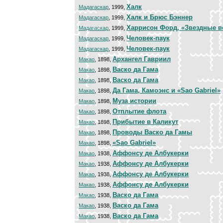
Халк
Мадагаскар
, 1999,
Халк и Брюс Бэннер
Мадагаскар
, 1999,
Харрисон Форд, «Звездные 
Мадагаскар
, 1999,
Человек-паук
Мадагаскар
, 1999,
Человек-паук
Мадагаскар
, 1999,
Архангел Гавриил
Макао
, 1898,
Васко да Гама
Макао
, 1898,
Васко да Гама
Макао
, 1898,
Да Гама, Камоэнс и «Sao Gabriel»
Макао
, 1898,
Муза истории
Макао
, 1898,
Отплытие флота
Макао
, 1898,
Прибытие в Каликут
Макао
, 1898,
Проводы Васко да Гамы
Макао
, 1898,
«Sao Gabriel»
Макао
, 1898,
Аффонсу де Албукерки
Макао
, 1938,
Аффонсу де Албукерки
Макао
, 1938,
Аффонсу де Албукерки
Макао
, 1938,
Аффонсу де Албукерки
Макао
, 1938,
Васко да Гама
Макао
, 1938,
Васко да Гама
Макао
, 1938,
Васко да Гама
Макао
, 1938,