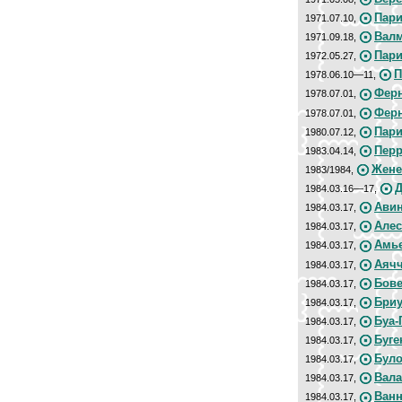
Пари
1971.07.10,
Валм
1971.09.18,
Пари
1972.05.27,
П
1978.06.10—11,
Ферн
1978.07.01,
Ферн
1978.07.01,
Пари
1980.07.12,
Перр
1983.04.14,
Жене
1983/1984,
Д
1984.03.16—17,
Авин
1984.03.17,
Алес
1984.03.17,
Амье
1984.03.17,
Аячч
1984.03.17,
Бове
1984.03.17,
Бриу
1984.03.17,
Буа-
1984.03.17,
Буге
1984.03.17,
Було
1984.03.17,
Вала
1984.03.17,
Ванн
1984.03.17,