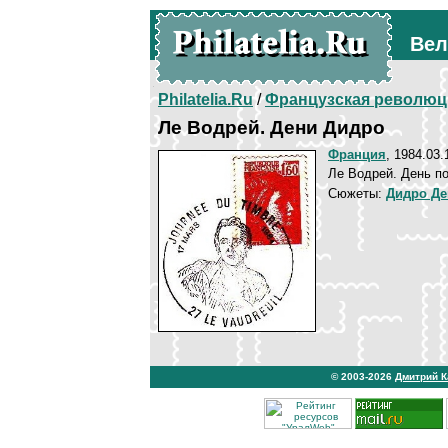
Вел
Philatelia.Ru
/
Французская революц
Ле Водрей. Дени Дидро
Франция
, 1984.03.
Ле Водрей. День по
Сюжеты:
Дидро Де
© 2003-2026
Дмитрий 