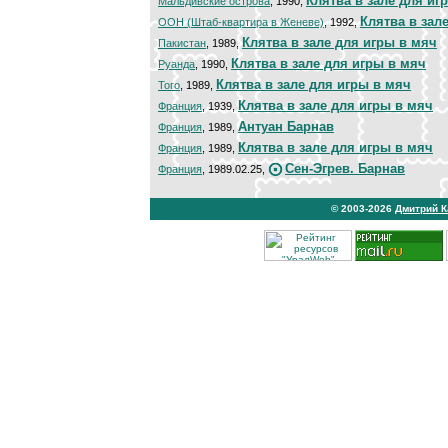
Клятва в зале для иг
Мальдивские острова
, 1990,
Клятва в зал
ООН (Штаб-квартира в Женеве)
, 1992,
Клятва в зале для игры в мяч
Пакистан
, 1989,
Клятва в зале для игры в мяч
Руанда
, 1990,
Клятва в зале для игры в мяч
Того
, 1989,
Клятва в зале для игры в мяч
Франция
, 1939,
Антуан Барнав
Франция
, 1989,
Клятва в зале для игры в мяч
Франция
, 1989,
Сен-Эгрев. Барнав
Франция
, 1989.02.25,
© 2003-2026
Дмитрий 