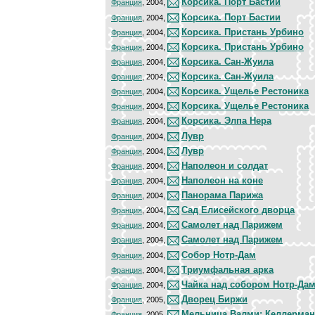
Корсика. Порт Бастии
Франция
, 2004,
Корсика. Порт Бастии
Франция
, 2004,
Корсика. Пристань Урбино
Франция
, 2004,
Корсика. Пристань Урбино
Франция
, 2004,
Корсика. Сан-Жуила
Франция
, 2004,
Корсика. Сан-Жуила
Франция
, 2004,
Корсика. Ущелье Рестоника
Франция
, 2004,
Корсика. Ущелье Рестоника
Франция
, 2004,
Корсика. Элпа Нера
Франция
, 2004,
Лувр
Франция
, 2004,
Лувр
Франция
, 2004,
Наполеон и солдат
Франция
, 2004,
Наполеон на коне
Франция
, 2004,
Панорама Парижа
Франция
, 2004,
Сад Елисейского дворца
Франция
, 2004,
Самолет над Парижем
Франция
, 2004,
Самолет над Парижем
Франция
, 2004,
Собор Нотр-Дам
Франция
, 2004,
Триумфальная арка
Франция
, 2004,
Чайка над собором Нотр-Да
Франция
, 2004,
Дворец Биржи
Франция
, 2005,
Мельница Валми; Келлерман
Франция
, 2005,