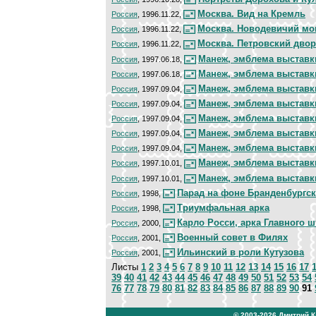
Москва. Вид на Кремль
Россия
, 1996.11.22,
Москва. Новодевичий мо
Россия
, 1996.11.22,
Москва. Петровский дво
Россия
, 1996.11.22,
Манеж, эмблема выставк
Россия
, 1997.06.18,
Манеж, эмблема выставк
Россия
, 1997.06.18,
Манеж, эмблема выставк
Россия
, 1997.09.04,
Манеж, эмблема выставк
Россия
, 1997.09.04,
Манеж, эмблема выставк
Россия
, 1997.09.04,
Манеж, эмблема выставк
Россия
, 1997.09.04,
Манеж, эмблема выставк
Россия
, 1997.09.04,
Манеж, эмблема выставк
Россия
, 1997.10.01,
Манеж, эмблема выставк
Россия
, 1997.10.01,
Парад на фоне Бранденбургск
Россия
, 1998,
Триумфальная арка
Россия
, 1998,
Карло Росси, арка Главного ш
Россия
, 2000,
Военный совет в Филях
Россия
, 2001,
Ильинский в роли Кутузова
Россия
, 2001,
Листы
1
2
3
4
5
6
7
8
9
10
11
12
13
14
15
16
17
39
40
41
42
43
44
45
46
47
48
49
50
51
52
53
54
76
77
78
79
80
81
82
83
84
85
86
87
88
89
90
91
© 2003-2026
Дмитрий 